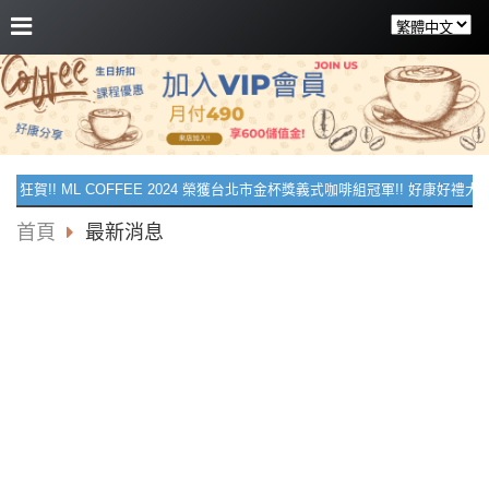
狂賀!! ML COFFEE 2024 榮獲台北市金杯獎義式咖啡組冠軍!! 好康好禮大花
首頁
最新消息